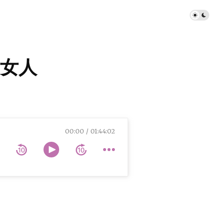
女人
00:00
01:44:02