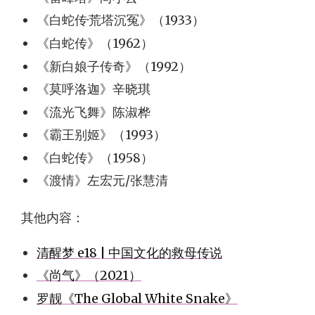
《白蛇传·荒塔沉冤》（1933）
《白蛇传》（1962）
《新白娘子传奇》（1992）
《莫呼洛迦》辛晓琪
《流光飞舞》陈淑桦
《霸王别姬》（1993）
《白蛇传》（1958）
《渡情》左宏元/张慧清
其他内容：
清醒梦 e18 | 中国文化的救母传说
《尚气》（2021）
罗靓《The Global White Snake》