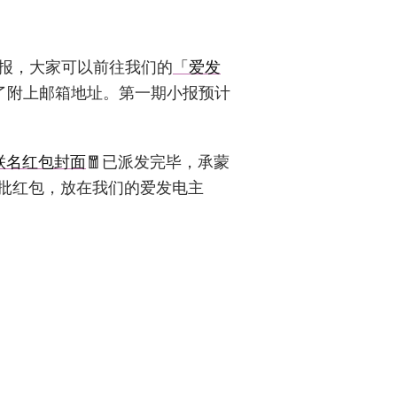
报，大家可以前往我们的
「爱发
了附上邮箱地址。第一期小报预计
联名红包封面
🧧已派发完毕，承蒙
批红包，放在我们的爱发电主