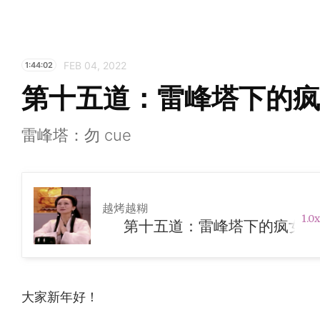
FEB 04, 2022
1:44:02
第十五道：雷峰塔下的疯
雷峰塔：勿 cue
越烤越糊
1.0x
第十五道：雷峰塔下的疯女人
大家新年好！