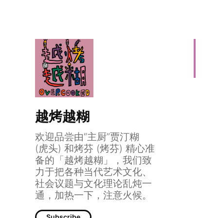
越烤越糊
欢迎品尝由“主厨”贾汀糊
(虎头) 和烤芬 (烤芬) 精心准
备的「越烤越糊」，我们致
力于把各种当代艺术文化、
社会议题与文化理论乱炖一
通，加热一下，注意火候。
Subscribe